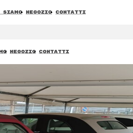
 Siamo
Negozio
Contatti
mo
Negozio
Contatti